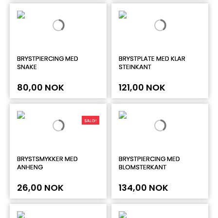
BRYSTPIERCING MED
BRYSTPLATE MED KLAR
SNAKE
STEINKANT
80,00 NOK
121,00 NOK
SALG!
BRYSTSMYKKER MED
BRYSTPIERCING MED
ANHENG
BLOMSTERKANT
26,00 NOK
134,00 NOK