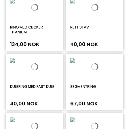
RING MED CLICKER I
RETT STAV
TITANIUM
134,00 NOK
40,00 NOK
KULERING MED FAST KULE
SEGMENTRING
40,00 NOK
67,00 NOK