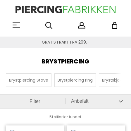
GRATIS FRAKT FRA 299,-
BRYSTPIERCING
Brystpiercing Stave
Brystpiercing ring
Brystskjold
Filter
51 stilarter fundet