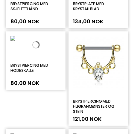
BRYSTPIERCING MED
BRYSTPLATE MED
SKJELETTHÅND
KRYSTALLBLAD
80,00 NOK
134,00 NOK
BRYSTPIERCING MED
HODESKALLE
80,00 NOK
BRYSTPIERCING MED
FILIGRANMØNSTER OG
STEIN
121,00 NOK