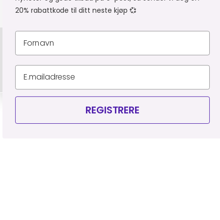
20% rabattkode til ditt neste kjøp 💞
Personvernerklæring
Leveringsbetingelser
Organisasjonsnummer 927 523 795
© Piercingfabrikken.dk 2026
REGISTRERE