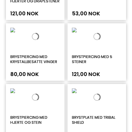
HJERTER OG DRÅPESTENER
121,00 NOK
53,00 NOK
BRYSTPIERCING MED
BRYSTPIERCING MED 5
KRYSTALLBESATTE VINGER
STEINER
80,00 NOK
121,00 NOK
BRYSTPIERCING MED
BRYSTPLATE MED TRIBAL
HJERTE OG STEIN
SHIELD