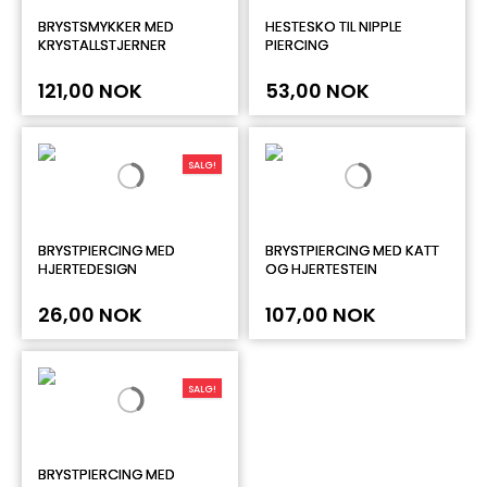
BRYSTSMYKKER MED
HESTESKO TIL NIPPLE
KRYSTALLSTJERNER
PIERCING
121,00 NOK
53,00 NOK
SALG!
BRYSTPIERCING MED
BRYSTPIERCING MED KATT
HJERTEDESIGN
OG HJERTESTEIN
26,00 NOK
107,00 NOK
SALG!
BRYSTPIERCING MED