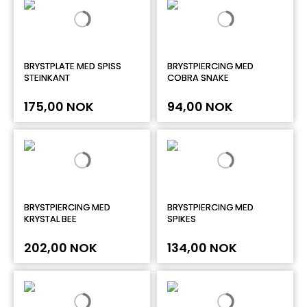
BRYSTPLATE MED SPISS
BRYSTPIERCING MED
STEINKANT
COBRA SNAKE
175,00 NOK
94,00 NOK
BRYSTPIERCING MED
BRYSTPIERCING MED
KRYSTAL BEE
SPIKES
202,00 NOK
134,00 NOK