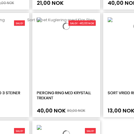
21,00 NOK
40,00 NO
,00 NOK
SALG!
SALG! -40,00 NOK
 3 STEINER
PIERCING RING MED KRYSTALL
SORT VRIDD R
TREKANT
40,00 NOK
13,00 NO
80,00 NOK
SALG!
SALG!