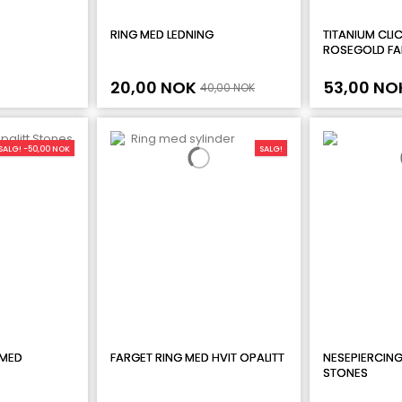
RING MED LEDNING
TITANIUM CLIC
ROSEGOLD FA
20,00 NOK
53,00 NO
40,00 NOK
SALG! -50,00 NOK
SALG!
 MED
FARGET RING MED HVIT OPALITT
NESEPIERCING
STONES