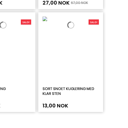
K
27,00 NOK
67,00 NOK
SALG!
SALG!
ING
SORT SNOET KUGLERING MED
KLAR STEN
K
13,00 NOK