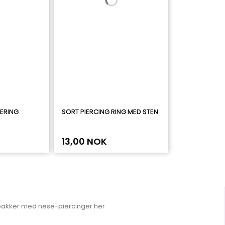
ERING
SORT PIERCING RING MED STEN
13,00 NOK
pakker med nese-piercinger her