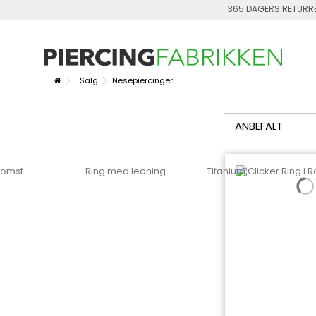
365 DAGERS RETURR
Salg
Nesepiercinger