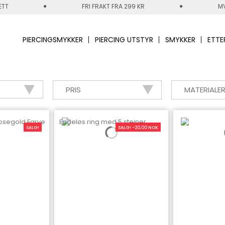
ETT
FRI FRAKT FRA 299 KR
MV
PIERCINGSMYKKER
PIERCING UTSTYR
SMYKKER
ETTE
PRIS
MATERIALE
SALG!
SALG! -20,00 NOK