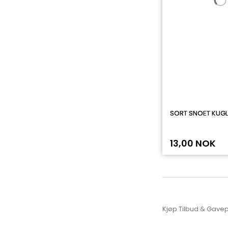
SORT SNOET KUGL
13,00 NOK
Kjøp Tilbud & Gave