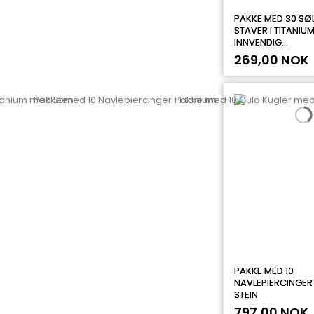
PAKKE MED 30 SØ
STAVER I TITANIU
INNVENDIG...
269,00 NOK
PAKKE MED 10
NAVLEPIERCINGER 
STEIN
797,00 NOK