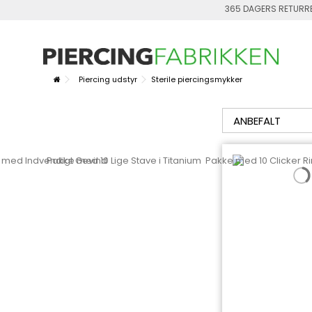
365 DAGERS RETURR
Piercing udstyr
Sterile piercingsmykker