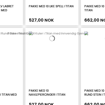
LV LABRET
PAKKE MED 10 LIKE SPELL I TITAN
PAKKE MED 10 
M MED
TITAN
527,00 NOK
662,00 N
PAKKE MED 10
PAKKE MED 10
I TITAN MED
NAVLEPIERCINGER I TITAN
RUND STEIN I 
527,00 NOK
662,00 N