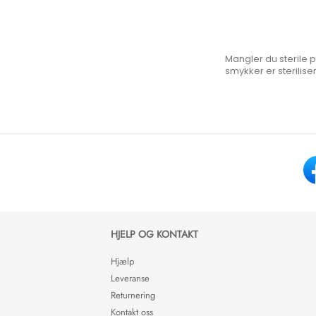
Mangler du sterile 
smykker er sterilisert
HJELP OG KONTAKT
Hjælp
Leveranse
Returnering
Kontakt oss