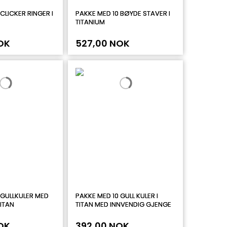
CLICKER RINGER I
PAKKE MED 10 BØYDE STAVER I
TITANIUM
OK
527,00 NOK
 GULLKULER MED
PAKKE MED 10 GULL KULER I
TITAN
TITAN MED INNVENDIG GJENGE
OK
392,00 NOK