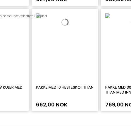
V KULER MED
PAKKE MED 10 HESTESKO I TITAN
PAKKE MED 30
TITAN MED IN
662,00 NOK
769,00 N