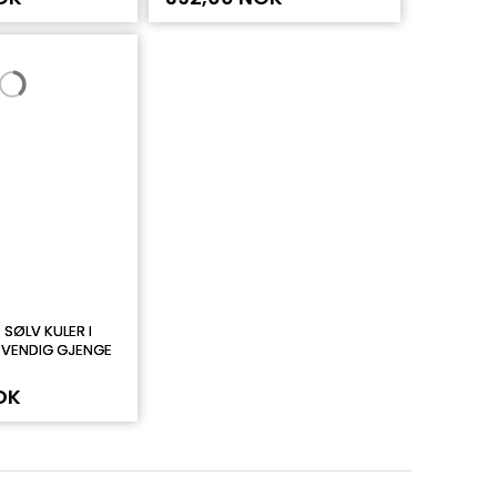
 SØLV KULER I
NVENDIG GJENGE
OK