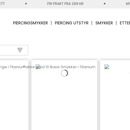
ETT
FRI FRAKT FRA 299 KR
MV
PIERCINGSMYKKER
PIERCING UTSTYR
SMYKKER
ETTE