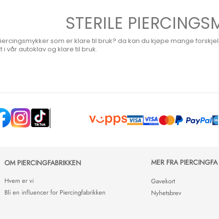
STERILE PIERCINGS
piercingsmykker som er klare til bruk? da kan du kjøpe mange forskjel
 i vår autoklav og klare til bruk.
MER FRA PIERCINGFA
OM PIERCINGFABRIKKEN
Hvem er vi
Gavekort
Bli en influencer for Piercingfabrikken
Nyhetsbrev