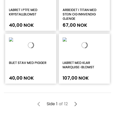
LABRET I PTFE MED
ARBEIDET I TITAN MED
KRYSTALLBLOMST
STEIN OG INNVENDIG
GJENGE
40,00 NOK
67,00 NOK
BUET STAV MED PIGGER
LABRET MED KLAR
MARQUISE-BLOMST
40,00 NOK
107,00 NOK
Side
1
af
12