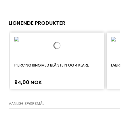
LIGNENDE PRODUKTER
PIERCING RING MED BLÅ STEIN OG 4 KLARE
LABRET I
94,00 NOK
VANLIGE SPØRSMÅL