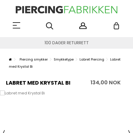
100 DAGER RETURRETT
Piercing smykker
Smykketype
Labret Piercing
Labret
med Krystal Bi
134,00 NOK
LABRET MED KRYSTAL BI