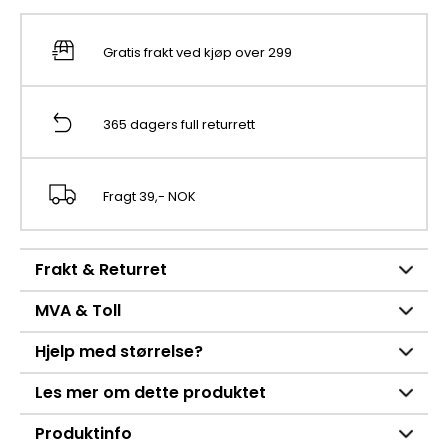
Gratis frakt ved kjøp over 299
365 dagers full returrett
Fragt 39,- NOK
Frakt & Returret
MVA & Toll
Hjelp med størrelse?
Les mer om dette produktet
Produktinfo