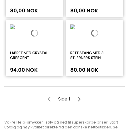
80,00 NOK
80,00 NOK
LABRET MED CRYSTAL
RETT STANG MED 3
CRESCENT
STJERNERS STEIN
94,00 NOK
80,00 NOK
Side
1
Vakre Helix-smykker i sølv på nett til superskarpe priser. Stort
utvalg og høy kvalitet direkte fra den danske nettbutikken. Se