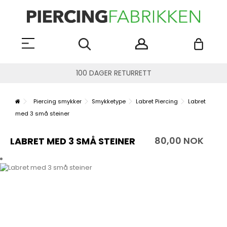
100 DAGER RETURRETT
Piercing smykker
Smykketype
Labret Piercing
Labret
med 3 små steiner
80,00 NOK
LABRET MED 3 SMÅ STEINER