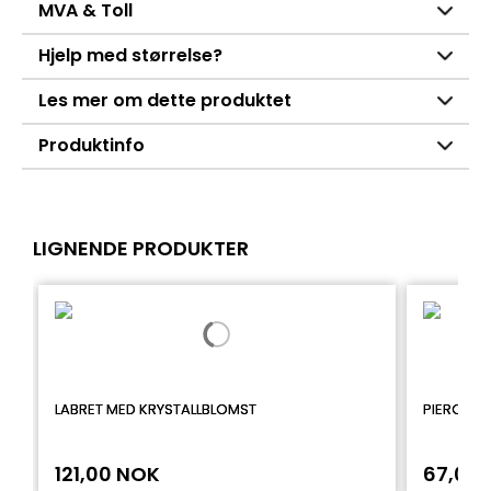
MVA & Toll
Hjelp med størrelse?
Les mer om dette produktet
Produktinfo
LIGNENDE PRODUKTER
LABRET MED KRYSTALLBLOMST
PIERCING
121,00 NOK
67,00