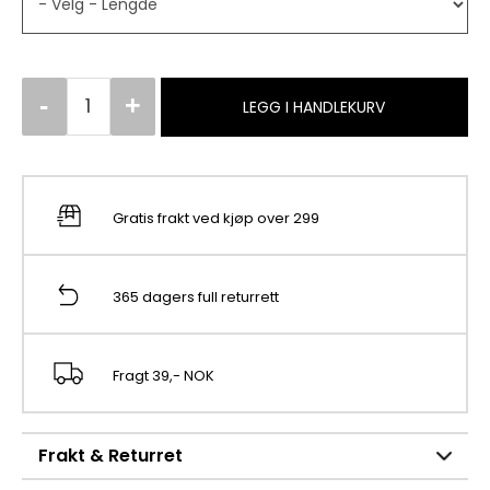
LEGG I HANDLEKURV
Gratis frakt ved kjøp over 299
365 dagers full returrett
Fragt 39,- NOK
Frakt & Returret