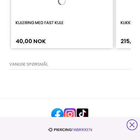
KULERING MED FAST KULE
KLIKKERRI
40,00 NOK
215,00
VANLIGE SPØRSMÅL