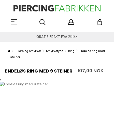
GRATIS FRAKT FRA 299,-
Piercing smykker
Smykketype
Ring
Endeløs ring med
9 steiner
107,00 NOK
ENDELØS RING MED 9 STEINER