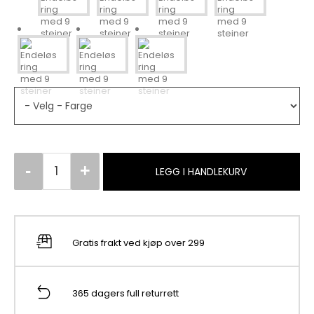
LEGG I HANDLEKURV
Gratis frakt ved kjøp over 299
365 dagers full returrett