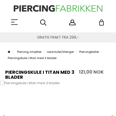
GRATIS FRAKT FRA 299,-
Piercing smykker
Løse kuler/stenger
Piercingballer
Piercingskule i titan med 3 blader
121,00 NOK
PIERCINGSKULE I TITAN MED 3
BLADER