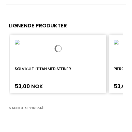
LIGNENDE PRODUKTER
SØLV KULE I TITAN MED STEINER
PIERCING
53,00 NOK
53,00
VANLIGE SPØRSMÅL