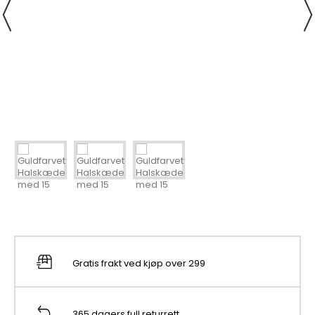
Gratis frakt ved kjøp over 299
365 dagers full returrett