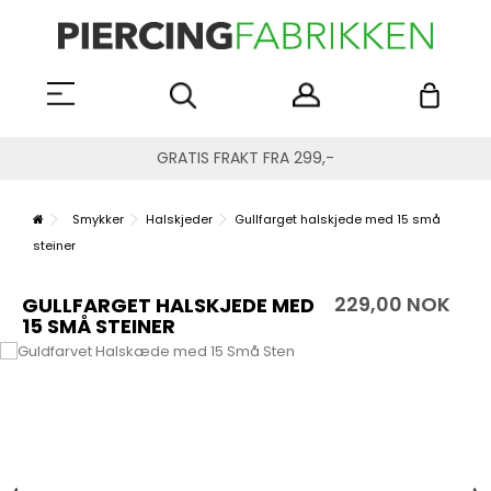
GRATIS FRAKT FRA 299,-
Smykker
Halskjeder
Gullfarget halskjede med 15 små
steiner
229,00 NOK
GULLFARGET HALSKJEDE MED
15 SMÅ STEINER