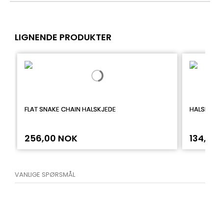
LIGNENDE PRODUKTER
FLAT SNAKE CHAIN HALSKJEDE
HALSKJED
256,00 NOK
134,00
VANLIGE SPØRSMÅL