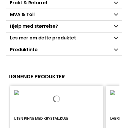
Frakt & Returret
MVA & Toll
Hjelp med størrelse?
Les mer om dette produktet
Produktinfo
LIGNENDE PRODUKTER
LITEN PINNE MED KRYSTALLKULE
LABRET I 