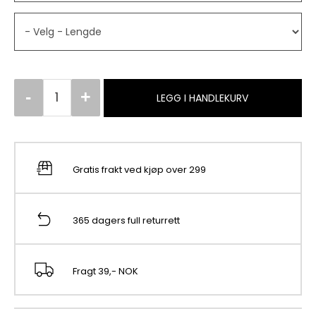
LEGG I HANDLEKURV
Gratis frakt ved kjøp over 299
365 dagers full returrett
Fragt 39,- NOK