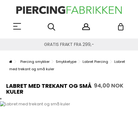
GRATIS FRAKT FRA 299,-
Piercing smykker
Smykketype
Labret Piercing
Labret
med trekant og små kuler
94,00 NOK
LABRET MED TREKANT OG SMÅ
KULER