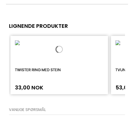
LIGNENDE PRODUKTER
TWISTER RING MED STEIN
TVUNNET 
33,00 NOK
53,00
VANLIGE SPØRSMÅL