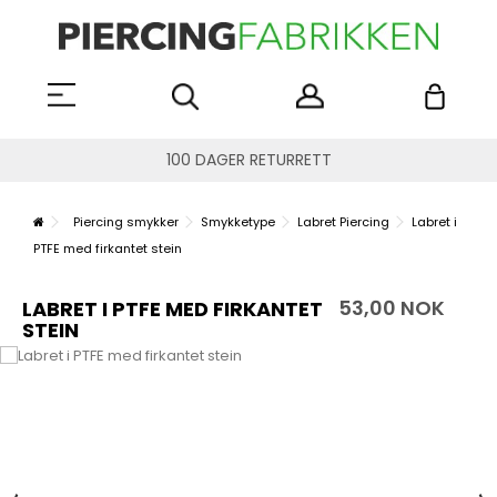
100 DAGER RETURRETT
Piercing smykker
Smykketype
Labret Piercing
Labret i
PTFE med firkantet stein
53,00 NOK
LABRET I PTFE MED FIRKANTET
STEIN