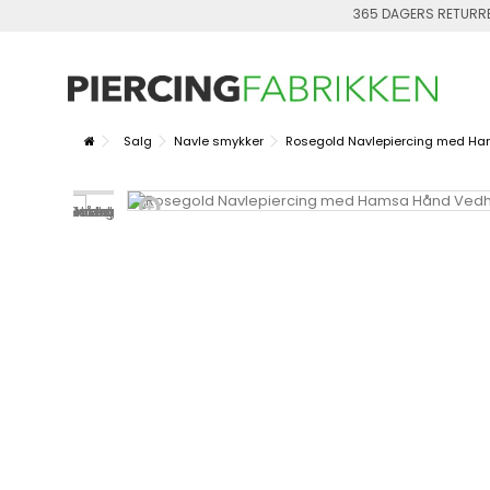
365 DAGERS RETURR
Salg
Navle smykker
Rosegold Navlepiercing med 