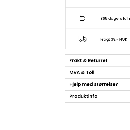
365 dagers full 
Fragt 39,- NOK
Frakt & Returret
MVA & Toll
Hjelp med størrelse?
Produktinfo