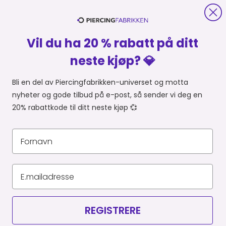
Vil du ha 20 % rabatt på ditt
neste kjøp? 💎
Bli en del av Piercingfabrikken-universet og motta
nyheter og gode tilbud på e-post, så sender vi deg en
20% rabattkode til ditt neste kjøp 💞
BRIKKEN
HANDLE FRA
Du er i
REGISTRERE