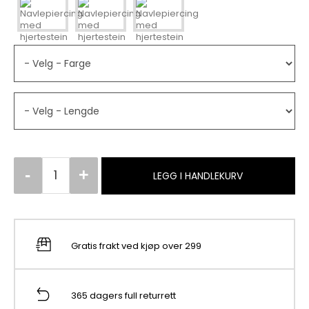
LEGG I HANDLEKURV
Gratis frakt ved kjøp over 299
365 dagers full returrett