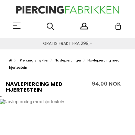
GRATIS FRAKT FRA 299,-
Piercing smykker
Navlepiercinger
Navlepiercing med
hjertestein
94,00 NOK
NAVLEPIERCING MED
HJERTESTEIN