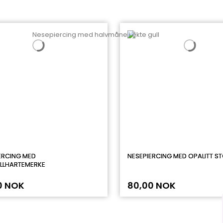
ERCING MED
NESEPIERCING MED OPALITT S
LLHARTEMERKE
0 NOK
80,00 NOK