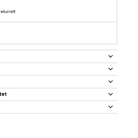
returrett
tet