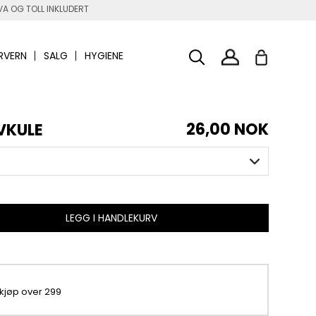
A OG TOLL INKLUDERT
RVERN
SALG
HYGIENE
26,00 NOK
VKULE
LEGG I HANDLEKURV
 kjøp over 299