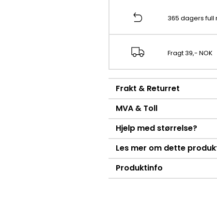
365 dagers full 
Fragt 39,- NOK
Frakt & Returret
MVA & Toll
Hjelp med størrelse?
Les mer om dette produk
Produktinfo