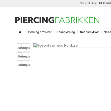
365 DAGERS RETURR
Piercing smykker
Nesepiercing
Nesesmykker
Neses