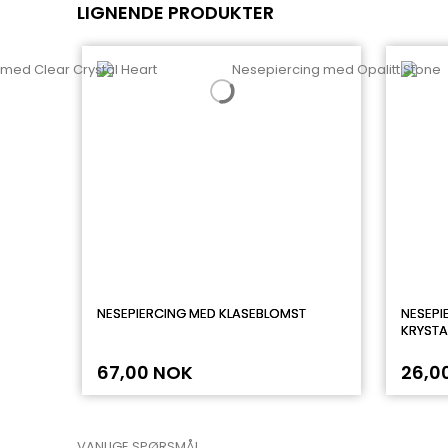
LIGNENDE PRODUKTER
NESEPIERCING MED KLASEBLOMST
NESEPI
KRYSTA
67,00 NOK
26,0
VANLIGE SPØRSMÅL