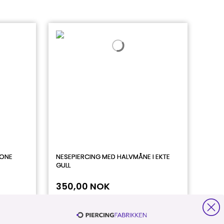
TONE
NESEPIERCING MED HALVMÅNE I EKTE
GULL
350,00 NOK