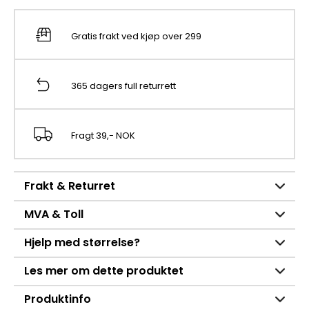
Gratis frakt ved kjøp over 299
365 dagers full returrett
Fragt 39,- NOK
Frakt & Returret
MVA & Toll
Hjelp med størrelse?
Les mer om dette produktet
Produktinfo