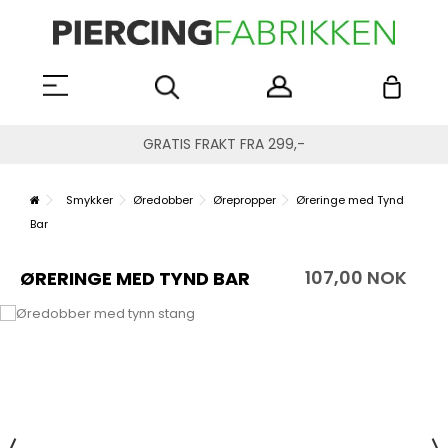
GRATIS FRAKT FRA 299,-
Smykker
Øredobber
Ørepropper
Øreringe med Tynd
Bar
107,00 NOK
ØRERINGE MED TYND BAR