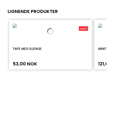
LIGNENDE PRODUKTER
SALG!
TAPE MED GJENGE
MINITANG
53,00 NOK
121,00