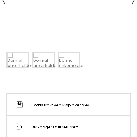
Gratis frakt ved kjøp over 299
365 dagers full returrett