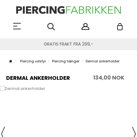
GRATIS FRAKT FRA 299,-
Piercing udstyr
Piercing tænger
Dermal ankerholder
134,00 NOK
DERMAL ANKERHOLDER