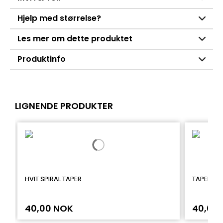
Hjelp med størrelse?
Les mer om dette produktet
Produktinfo
LIGNENDE PRODUKTER
HVIT SPIRAL TAPER
TAPER I S
40,00 NOK
40,00