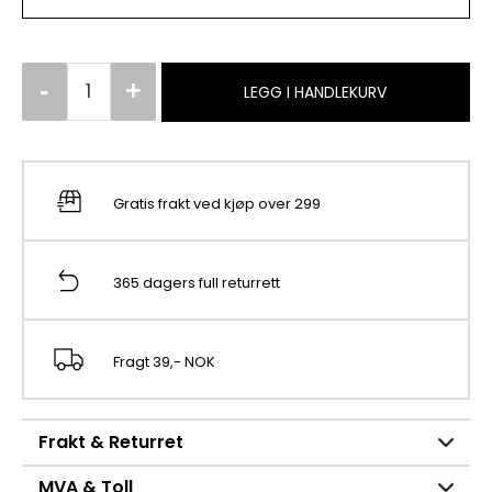
LEGG I HANDLEKURV
Gratis frakt ved kjøp over 299
365 dagers full returrett
Fragt 39,- NOK
Frakt & Returret
MVA & Toll