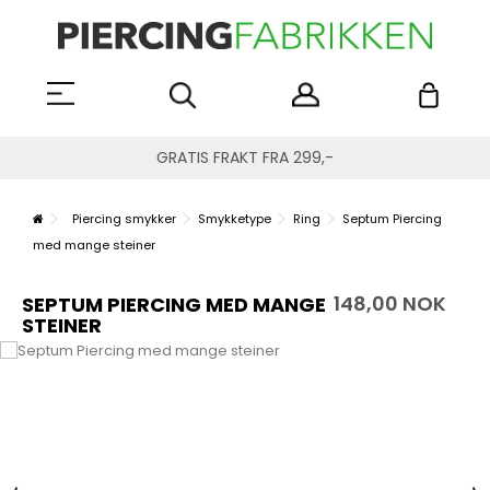
GRATIS FRAKT FRA 299,-
Piercing smykker
Smykketype
Ring
Septum Piercing
med mange steiner
148,00 NOK
SEPTUM PIERCING MED MANGE
STEINER