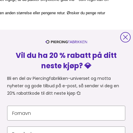
en anden størrelse eller pengene retur. Ønsker du penge retur
Vil du ha 20 % rabatt på ditt
neste kjøp? 💎
Bli en del av Piercingfabrikken-universet og motta
nyheter og gode tilbud på e-post, så sender vi deg en
BRIKKEN
HANDLE FRA
20% rabattkode til ditt neste kjøp 💞
Du er i