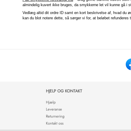
almindelig kuvert ikke bruges, da smykkerne let vil kunne gå i 
Vedlæg altid dit ordre ID samt en kort beskrivelse af, hvad du 
kan du blot notere dette, så sørger vi for, at beløbet refunderes t
HJELP OG KONTAKT
Hjælp
Leveranse
Returnering
Kontakt oss